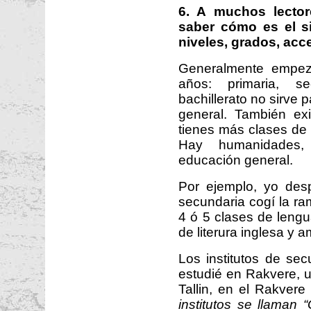
6. A muchos lector
saber cómo es el s
niveles, grados, acce
Generalmente empe
años: primaria, se
bachillerato no sirve 
general. También ex
tienes más clases de i
Hay humanidades,
educación general.
Por ejemplo, yo des
secundaria cogí la ra
4 ó 5 clases de leng
de literura inglesa y 
Los institutos de se
estudié en Rakvere, 
Tallin, en el Rakver
institutos se llaman