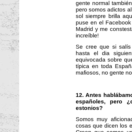
gente normal también 
pero somos adictos al
sol siempre brilla aq
puse en el Facebook
Madrid y me constest
increíble!
Se cree que si salí
hasta el dia siguie
equivocada sobre qu
típica en toda Españ
mafiosos, no gente no
12. Antes hablábamo
españoles, pero ¿q
estonios?
Somos muy aficionado
cosas que dicen los e