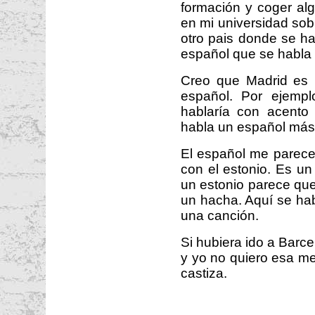
formación y coger al
en mi universidad sobr
otro pais donde se h
español que se habla 
Creo que Madrid es u
español. Por ejempl
hablaría con acento 
habla un español más o
El español me parece
con el estonio. Es un
un estonio parece que
un hacha. Aquí se ha
una canción.
Si hubiera ido a Barce
y yo no quiero esa me
castiza.