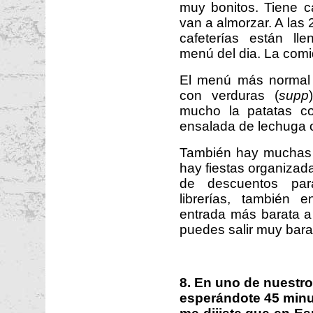
muy bonitos. Tiene c
van a almorzar. A las 
cafeterías están ll
menú del dia. La comi
El menú más normal 
con verduras (
supp
mucho la patatas c
ensalada de lechuga 
También hay muchas f
hay fiestas organizad
de descuentos para
librerías, también 
entrada más barata a 
puedes salir muy bara
8. En uno de nuestr
esperándote 45 minu