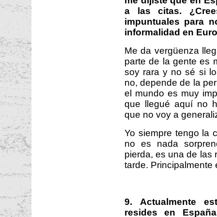
me dijiste que en Es
a las citas. ¿Cre
impuntuales para n
informalidad en Eur
Me da vergüenza lleg
parte de la gente es 
soy rara y no sé si 
no, depende de la pe
el mundo es muy imp
que llegué aquí no 
que no voy a generaliz
Yo siempre tengo la 
no es nada sorpren
pierda, es una de las 
tarde. Principalmente 
9. Actualmente es
resides en España