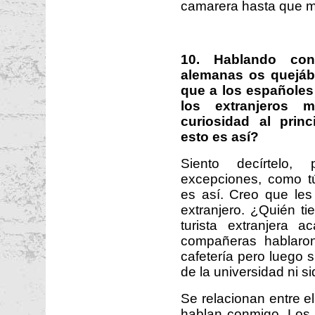
camarera hasta que m
10. Hablando co
alemanas os quejáb
que a los españoles
los extranjeros
curiosidad al prin
esto es así?
Siento decírtelo,
excepciones, como t
es así. Creo que les
extranjero. ¿Quién t
turista extranjera 
compañeras hablaron
cafetería pero luego s
de la universidad ni s
Se relacionan entre 
hablan conmigo. Los