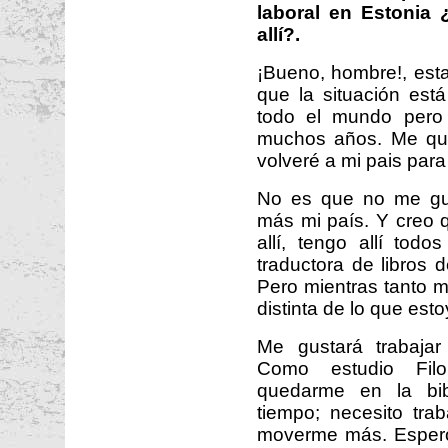
laboral en Estonia 
allí?.
¡Bueno, hombre!, esta
que la situación est
todo el mundo pero
muchos años. Me que
volveré a mi pais para 
No es que no me gus
más mi país. Y creo 
allí, tengo allí tod
traductora de libros 
Pero mientras tanto m
distinta de lo que est
Me gustará trabaja
Como estudio Filo
quedarme en la bib
tiempo; necesito tra
moverme más. Espero