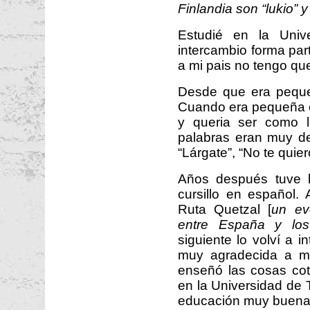
Finlandia son “lukio” 
Estudié en la Univ
intercambio forma par
a mi pais no tengo que
Desde que era peque
Cuando era pequeña e
y queria ser como l
palabras eran muy de
“Lárgate”, “No te quie
Años después tuve l
cursillo en español. 
Ruta Quetzal [
un ev
entre España y los
siguiente lo volví a 
muy agradecida a mi
enseñó las cosas cot
en la Universidad de 
educación muy buena