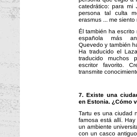
catedrático: para mi 
persona tal culta 
erasmus ... me siento
Él también ha escrito 
española más ant
Quevedo y también ha
Ha traducido el Laza
traducido muchos
escritor favorito.
transmite conocimient
7. Existe una ciuda
en Estonia. ¿Cómo vi
Tartu es una ciudad 
famosa está allí. Ha
un ambiente universit
con un casco antiguo l