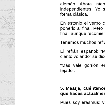
alemán. Ahora inte
independientes. Yo s
forma clásica.
En estonio el verbo
ponerlo al final. Per
final, aunque recomie
Tenemos muchos refr
El refrán español: 
ciento volando” se di
“Más vale gorrión 
tejado”.
5. Maarja, cuéntan
qué haces actualmen
Pues soy erasmus; v