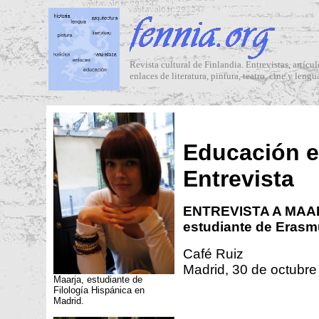
Revista cultural de Finlandia. Entrevistas, artícul
enlaces de literatura, pintura, teatro, cine y lengu
Educación e
Entrevista
ENTREVISTA A MAA
estudiante de Eras
Café Ruiz
Madrid, 30 de octubr
Maarja, estudiante de
Filología Hispánica en
Madrid.