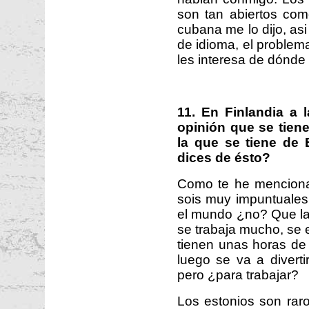
son tan abiertos co
cubana me lo dijo, as
de idioma, el proble
les interesa de dónde 
11. En Finlandia a 
opinión que se tiene
la que se tiene de
dices de ésto?
Como te he menciona
sois muy impuntuales
el mundo ¿no? Que la
se trabaja mucho, se 
tienen unas horas de 
luego se va a diverti
pero ¿para trabajar?
Los estonios son raros